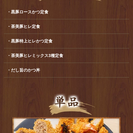
・黒豚ロースかつ定食
・茶美豚ヒレ定食
・黒豚特上ヒレかつ定食
・茶美豚ヒレミックス3種定食
・だし旨のかつ丼