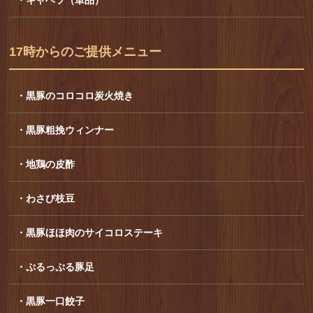
17時からのご提供メニュー
・黒豚のコロコロ炭火焼き
・黒豚粗挽ウィンナー
・地鶏の皮酢
・わさび枝豆
・黒豚ほほ肉のサイコロステーキ
・ぷるっぷる豚足
・黒豚一口餃子