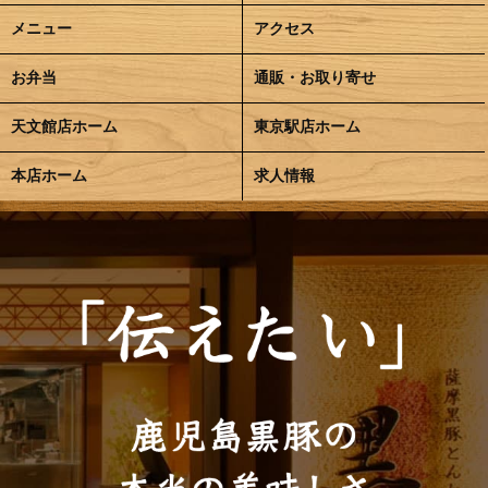
メニュー
アクセス
お弁当
通販・お取り寄せ
天文館店ホーム
東京駅店ホーム
本店ホーム
求人情報