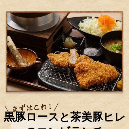
黒豚ロースと茶美豚ヒレ