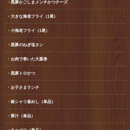
・黒豚かごしまメンチかつチーズ
・大きな海老フライ（1尾）
・小海老フライ（1尾）
・黒豚のねぎ塩タン
・お肉で巻いた大葉巻
・黒豚トロかつ
・お子さまランチ
・銀シャリ釜めし（単品）
・豚汁（単品）
・キャベツ（単品）