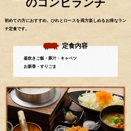
のコンビランチ
初めての方におすすめ。ひれとロースを両方楽しめるお得なラン
チ定食です。
定食内容
釜炊きご飯・豚汁・キャベツ
お新香・すりごま