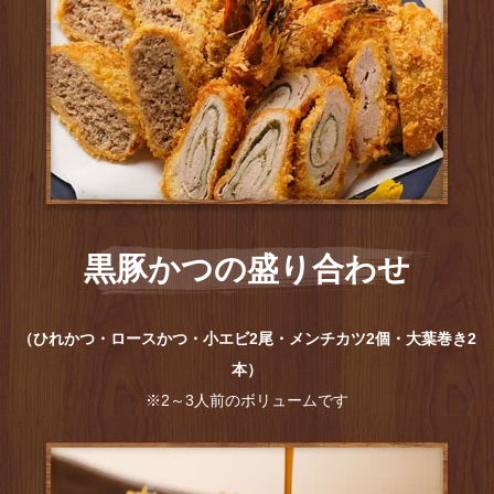
黒豚かつの盛り合わせ
（ひれかつ・ロースかつ・小エビ2尾・メンチカツ2個・大葉巻き2
本）
※2～3人前のボリュームです