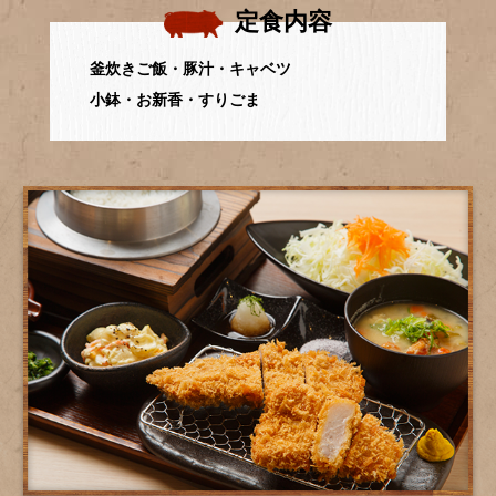
定食内容
釜炊きご飯・豚汁・キャベツ
小鉢・お新香・すりごま