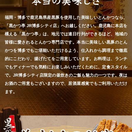
福岡・博多で鹿児島県産黒豚を使用した美味しいとんかつなら、
「黒かつ亭 JR博多シティ店」へお越しください。鹿児島に本店を
構える「黒かつ亭」は、地元では連日行列ができるほど、地域の
皆様に愛されるとんかつ専門店です。本当に美味しい黒豚のとん
かつを博多でもご堪能いただけるよう、仕入れから調理まで徹底
的にこだわり、揚げたてをご用意しています。お料理は、ランチ
でもディナーでも気軽にお楽しみいただくために、定食スタイル
で。JR博多シティ店限定の釜炊きのご飯も魅力の一つです。夜は
お酒のご用意もございますので、居酒屋感覚でもご利用いただけ
ます。