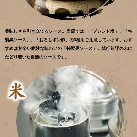
美味しさを引き立てるソース。当店では、「ブレンド塩」、「特
製黒ソース」、「おろしポン酢」の3種をご用意しています。おす
すめは甘辛い絶妙な味わいの「特製黒ソース」。試行錯誤の末に
たどり着いた自慢のソースです。