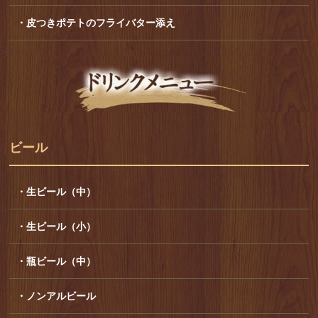
・皮つきポテトのフライバター添え
ビール
・生ビール（中）
・生ビール（小）
・瓶ビール（中）
・ノンアルビール