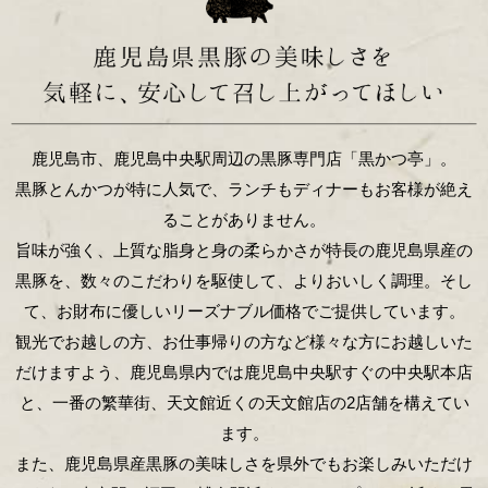
鹿児島市、鹿児島中央駅周辺の黒豚専門店「黒かつ亭」。
黒豚とんかつが特に人気で、ランチもディナーもお客様が絶え
ることがありません。
旨味が強く、上質な脂身と身の柔らかさが特長の鹿児島県産の
黒豚を、数々のこだわりを駆使して、よりおいしく調理。そし
て、お財布に優しいリーズナブル価格でご提供しています。
観光でお越しの方、お仕事帰りの方など様々な方にお越しいた
だけますよう、鹿児島県内では鹿児島中央駅すぐの中央駅本店
と、一番の繁華街、天文館近くの天文館店の2店舗を構えてい
ます。
また、鹿児島県産黒豚の美味しさを県外でもお楽しみいただけ