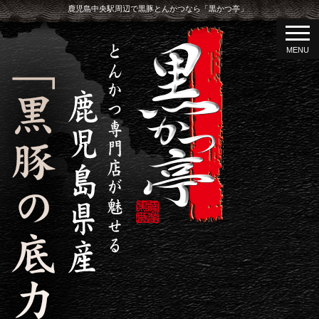
鹿児島中央駅周辺で黒豚とんかつなら「黒かつ亭」
MENU