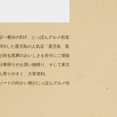
駅一番街のB1F、にっぽんグルメ街道
PENした鹿児島の人気店「鹿児島 黒
が誇る黒豚のおいしさを存分にご堪能
仕事帰りやお買い物帰り、そして東京
ち寄りやすく、大変便利。
リートの向かい側がにっぽんグルメ街