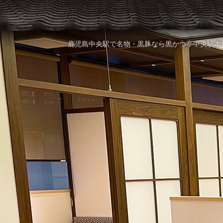
鹿児島中央駅で名物・黒豚なら黒かつ亭中央駅本