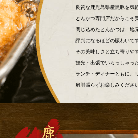
良質な鹿児島県産黒豚を気
とんかつ専門店だからこそ
閉じ込めたとんかつは、地
評判になるほどの賑わいで
その美味しさと立ち寄りや
観光・出張でいらっしゃっ
ランチ・ディナーともに、
肩肘張らずお楽しみくださ