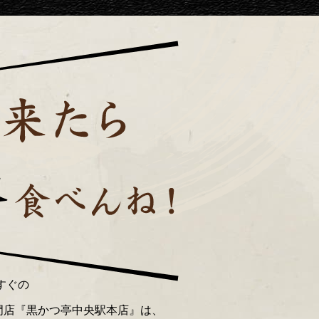
すぐの
門店『黒かつ亭中央駅本店』は、