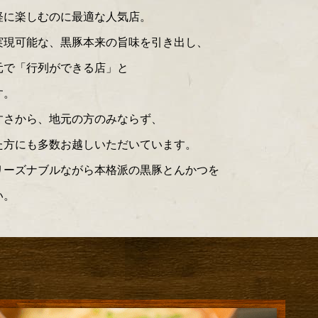
軽に楽しむのに最適な人気店。
実現可能な、黒豚本来の旨味を引き出し、
元で「行列ができる店」と
す。
すさから、地元の方のみならず、
た方にも多数お越しいただいています。
リーズナブルながら本格派の黒豚とんかつを
い。