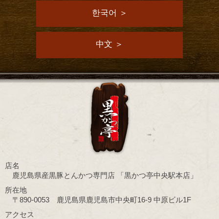
한국어 ＞
中文 ＞
店名
鹿児島県産黒豚とんかつ専門店
「黒かつ亭中央駅本店」
所在地
〒890-0053 鹿児島県鹿児島市中央町16-9 中原ビル1F
アクセス