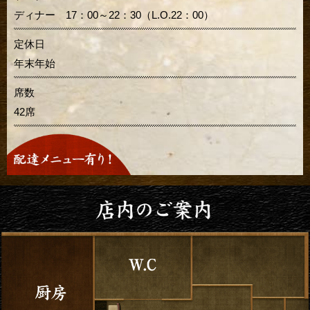
ディナー 17：00～22：30（L.O.22：00）
定休日
年末年始
席数
42席