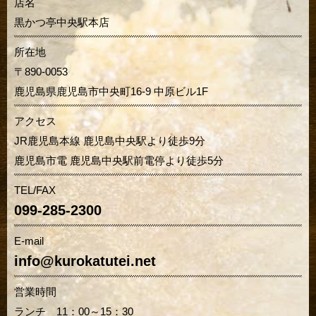
店名
黒かつ亭中央駅本店
所在地
〒890-0053
鹿児島県鹿児島市中央町16-9 中原ビル1F
アクセス
JR鹿児島本線 鹿児島中央駅より徒歩9分
鹿児島市電 鹿児島中央駅前電停より徒歩5分
TEL/FAX
099-285-2300
E-mail
info@kurokatutei.net
営業時間
ランチ 11：00～15：30