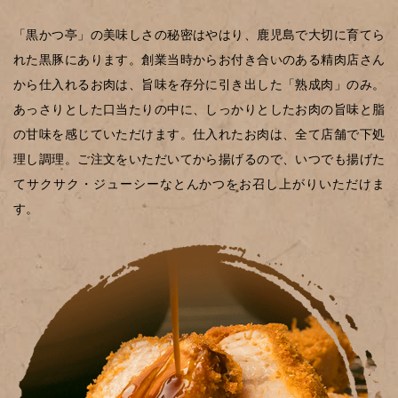
「黒かつ亭」の美味しさの秘密はやはり、鹿児島で大切に育てら
れた黒豚にあります。創業当時からお付き合いのある精肉店さん
から仕入れるお肉は、旨味を存分に引き出した「熟成肉」のみ。
あっさりとした口当たりの中に、しっかりとしたお肉の旨味と脂
の甘味を感じていただけます。仕入れたお肉は、全て店舗で下処
理し調理。ご注文をいただいてから揚げるので、いつでも揚げた
てサクサク・ジューシーなとんかつをお召し上がりいただけま
す。