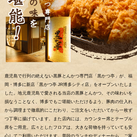
鹿児島で行列の絶えない黒豚とんかつ専門店「黒かつ亭」が、福
岡・博多に新店「黒かつ亭 JR博多シティ店」をオープンいたしま
した。地元鹿児島で愛される当店の黒豚とんかつ。その味わいを
損なうことなく、博多でもご堪能いただけるよう、豚肉の仕入れ
から調理まで徹底的にこだわり、ご注文をいただいてから一枚ず
つ丁寧に揚げています。また店内には、カウンター席とテーブル
席をご用意。広々としたフロアは、大きな荷物を持っていても安
心してご利用いただけます。普段のランチやディナーから、ご家