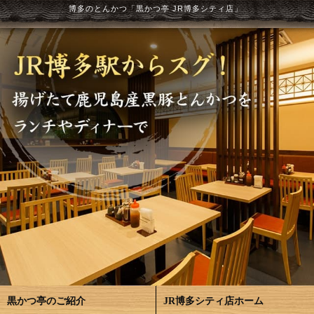
博多のとんかつ「黒かつ亭 JR博多シティ店」
黒かつ亭のご紹介
JR博多シティ店ホーム