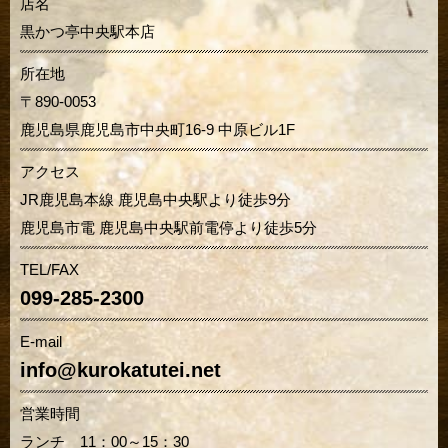
店名
黒かつ亭中央駅本店
所在地
〒890-0053
鹿児島県鹿児島市中央町16-9 中原ビル1F
アクセス
JR鹿児島本線 鹿児島中央駅より徒歩9分
鹿児島市電 鹿児島中央駅前電停より徒歩5分
TEL/FAX
099-285-2300
E-mail
info@kurokatutei.net
営業時間
ランチ 11：00～15：30