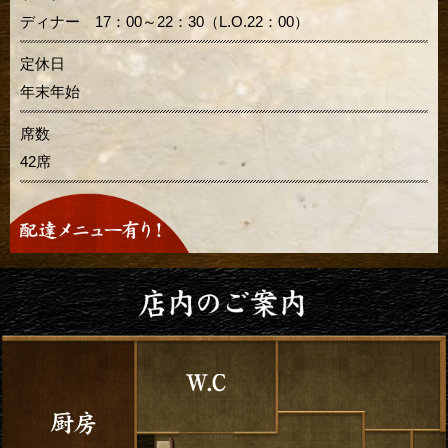
ディナー 17：00～22：30（L.O.22：00）
定休日
年末年始
席数
42席