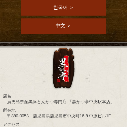
한국어 ＞
中文 ＞
店名
鹿児島県産黒豚とんかつ専門店
「黒かつ亭中央駅本店」
所在地
〒890-0053 鹿児島県鹿児島市中央町16-9 中原ビル1F
アクセス