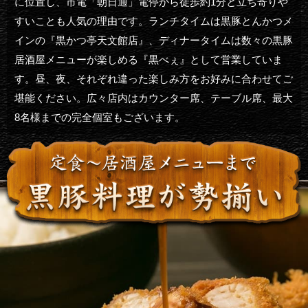
に位置し、市電「朝日通」電停から徒歩約1分と立ち寄りや
すいことも人気の理由です。ランチタイムは黒豚とんかつメ
インの『黒かつ亭天文館店』、ディナータイムは数々の黒豚
居酒屋メニューが楽しめる『黒べぇ』として営業していま
す。昼、夜、それぞれ違った楽しみ方をお好みに合わせてご
堪能ください。広々店内はカウンター席、テーブル席、最大
8名様までの完全個室もございます。