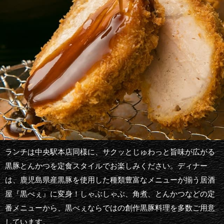
ランチは中央駅本店同様に、サクッとじゅわっと旨味が広がる
黒豚とんかつを定食スタイルでお楽しみください。ディナー
は、鹿児島県産黒豚を使用した種類豊富なメニューが揃う居酒
屋『黒べぇ』に変身！しゃぶしゃぶ、角煮、とんかつなどの定
番メニューから、黒べぇならではの創作黒豚料理を多数ご用意
しています。