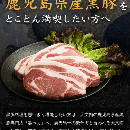
黒豚料理を思いきり堪能したい方は、天文館の鹿児島県産黒
豚専門店『黒べぇ』へ。鹿児島一の繁華街と言われる天文館