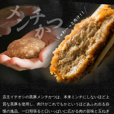
店主イチオシの黒豚メンチかつは、本来ミンチにしないほど上
質な黒豚を使用し、肉汁がこれでもかというほどあふれ出る自
慢の逸品。一口頬張ると口いっぱいに広がる肉の旨味と玉ねぎ