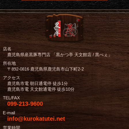
店名
鹿児島県産黒豚専門店
「黒かつ亭 天文館店 / 黒べぇ」
所在地
〒892-0816 鹿児島県鹿児島市山下町2-2
アクセス
鹿児島市電 朝日通電停 徒歩1分
鹿児島市電 天文館通電停 徒歩10分
TEL/FAX
099-213-9600
E-mail
info@kurokatutei.net
営業時間