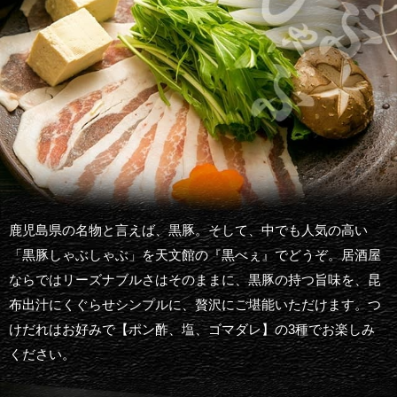
鹿児島県の名物と言えば、黒豚。そして、中でも人気の高い
「黒豚しゃぶしゃぶ」を天文館の『黒べぇ』でどうぞ。居酒屋
ならではリーズナブルさはそのままに、黒豚の持つ旨味を、昆
布出汁にくぐらせシンプルに、贅沢にご堪能いただけます。つ
けだれはお好みで【ポン酢、塩、ゴマダレ】の3種でお楽しみ
ください。