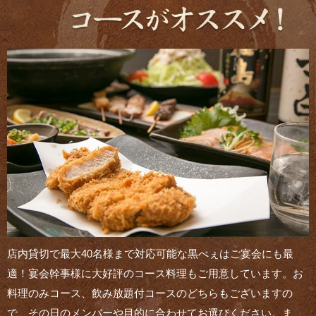
店内貸切で最大40名様まで対応可能な黒べぇはご宴会にも最
適！宴会幹事様に大好評のコース料理もご用意しています。お
料理のみコース、飲み放題付コースのどちらもございますの
で、その日のメンバーや目的に合わせてお選びください。ま