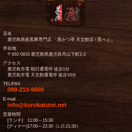
店名
鹿児島県産黒豚専門店
「黒かつ亭 天文館店 / 黒べぇ」
所在地
〒892-0816 鹿児島県鹿児島市山下町2-2
アクセス
鹿児島市電 朝日通電停 徒歩1分
鹿児島市電 天文館通電停 徒歩10分
TEL/FAX
099-213-9600
E-mail
info@kurokatutei.net
営業時間
[ランチ] 11:00～15:30
[ディナー]17:00～22:30（L.O.21:30）