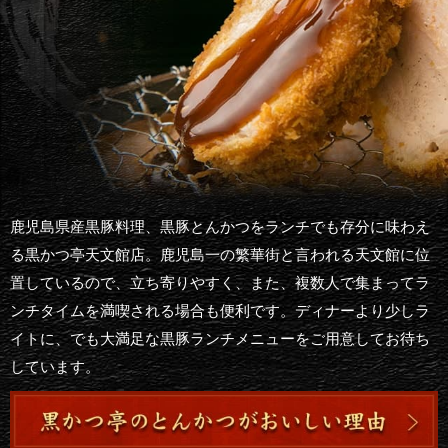
鹿児島県産黒豚料理、黒豚とんかつをランチでも存分に味わえ
る黒かつ亭天文館店。鹿児島一の繁華街と言われる天文館に位
置しているので、立ち寄りやすく、また、複数人で集まってラ
ンチタイムを満喫される場合も便利です。ディナーより少しラ
イトに、でも大満足な黒豚ランチメニューをご用意してお待ち
しています。